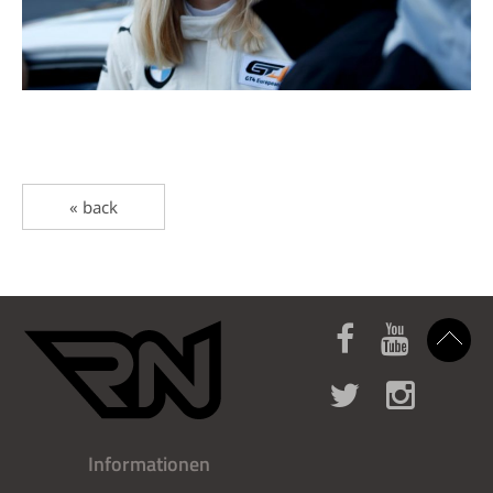
« back
Informationen