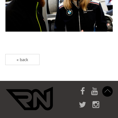
« back