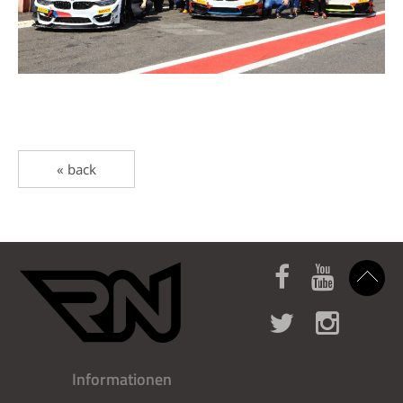
« back
Informationen