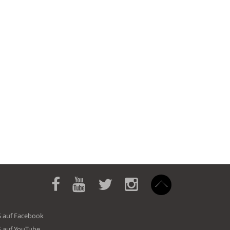
S auf Facebook
S auf YouTube