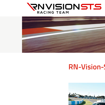
RN Vision STS
RN-Vision-