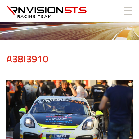
RN Vision STS
A38I3910