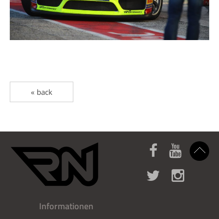
« back
Informationen