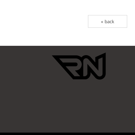
« back