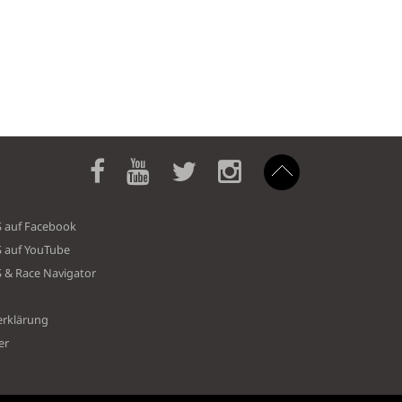
S auf Facebook
S auf YouTube
S & Race Navigator
erklärung
er