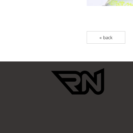
« back