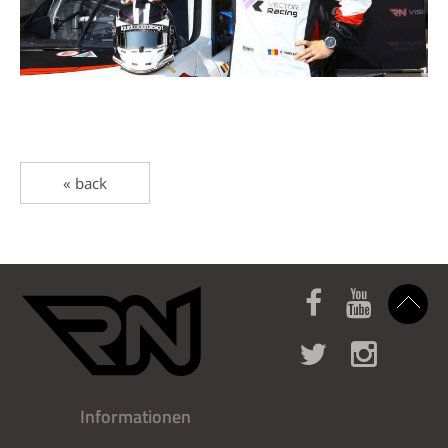
« back
Informationen