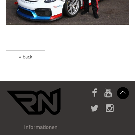
« back
Informationen