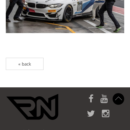
« back