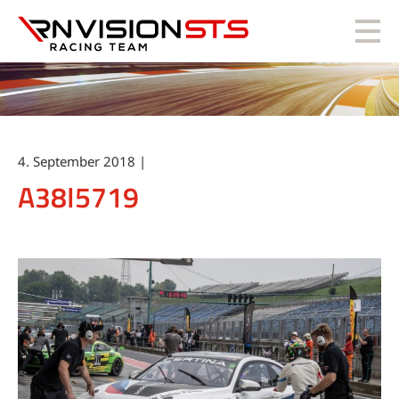
RN Vision STS
4. September 2018 |
A38I5719