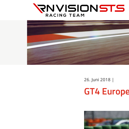
RN Vision STS
26. Juni 2018 |
GT4 Europe