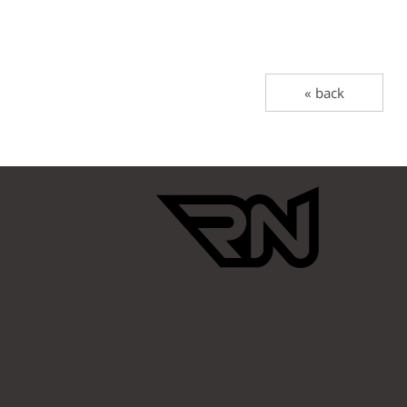
« back