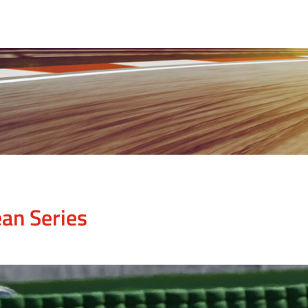
an Series