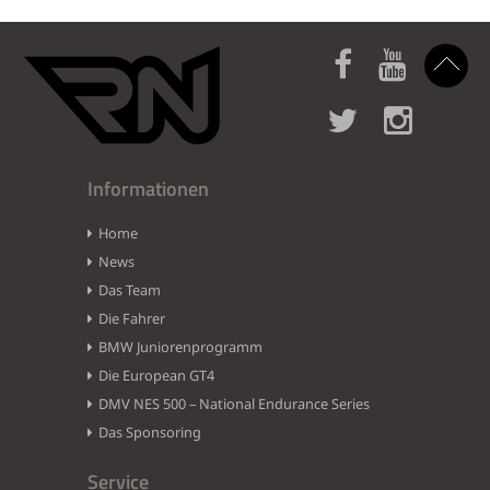
Informationen
Home
News
Das Team
Die Fahrer
BMW Juniorenprogramm
Die European GT4
DMV NES 500 – National Endurance Series
Das Sponsoring
Service