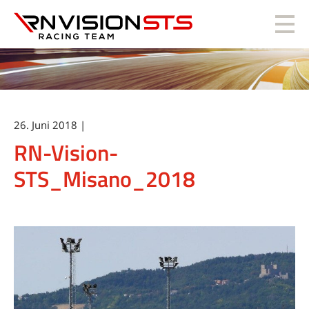
RN Vision STS
26. Juni 2018 |
RN-Vision-
STS_Misano_2018