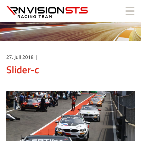
RN Vision STS
27. Juli 2018 |
Slider-c