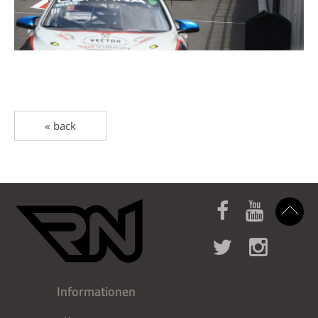
« back
Informationen