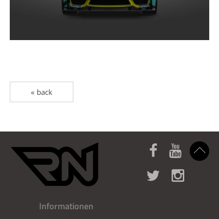
« back
Informationen