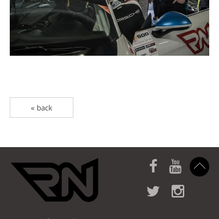
« back