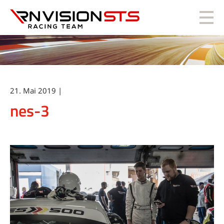
RN Vision STS
21. Mai 2019 |
nes-3