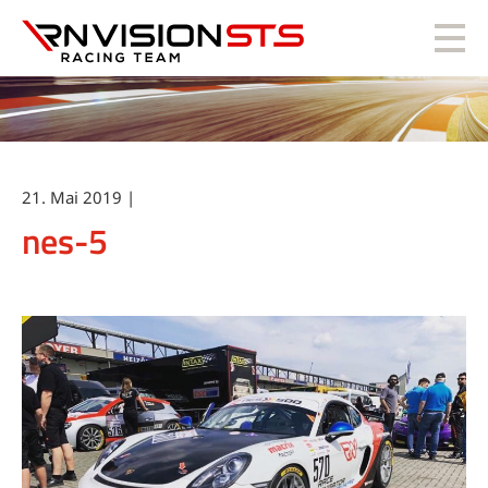
RN Vision STS
21. Mai 2019 |
nes-5