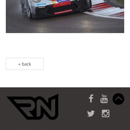
« back