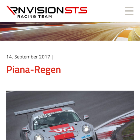
RN Vision STS
14. September 2017 |
Piana-Regen