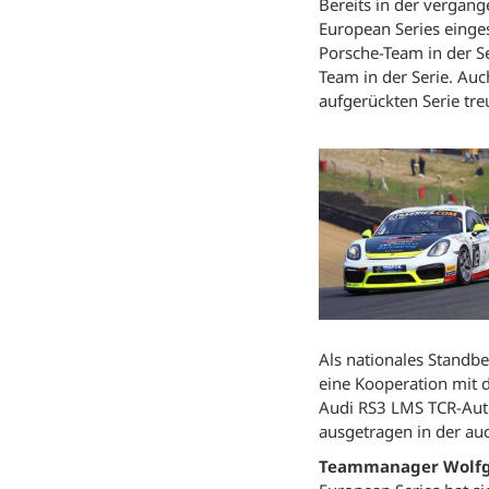
Bereits in der verga
European Series einge
Porsche-Team in der S
Team in der Serie. Auc
aufgerückten Serie tre
Als nationales Standb
eine Kooperation mit
Audi RS3 LMS TCR-Aut
ausgetragen in der au
Teammanager Wolfga