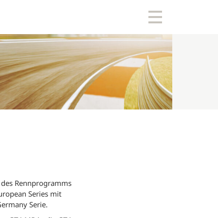
ge des Rennprogramms
European Series mit
Germany Serie.