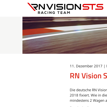
RN Vision STS
11. Dezember 2017 |
RN Vision 
Die deutsche RN Visi
2018 fixiert. Wie in d
mindestens 2 Wagen a