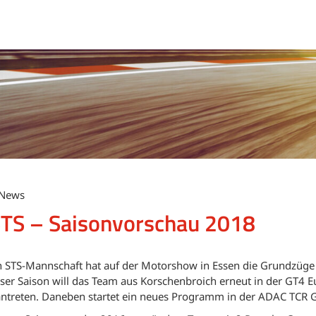
 News
STS – Saisonvorschau 2018
on STS-Mannschaft hat auf der Motorshow in Essen die Grundzü
ieser Saison will das Team aus Korschenbroich erneut in der GT4 
ntreten. Daneben startet ein neues Programm in der ADAC TCR 