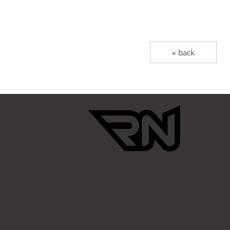
« back