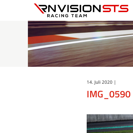
RN Vision STS
14. Juli 2020 |
IMG_0590