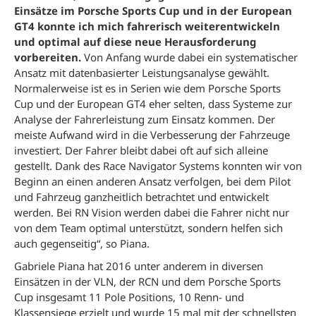
Einsätze im Porsche Sports Cup und in der European
GT4 konnte ich mich fahrerisch weiterentwickeln
und optimal auf diese neue Herausforderung
vorbereiten.
Von Anfang wurde dabei ein systematischer
Ansatz mit datenbasierter Leistungsanalyse gewählt.
Normalerweise ist es in Serien wie dem Porsche Sports
Cup und der European GT4 eher selten, dass Systeme zur
Analyse der Fahrerleistung zum Einsatz kommen. Der
meiste Aufwand wird in die Verbesserung der Fahrzeuge
investiert. Der Fahrer bleibt dabei oft auf sich alleine
gestellt. Dank des Race Navigator Systems konnten wir von
Beginn an einen anderen Ansatz verfolgen, bei dem Pilot
und Fahrzeug ganzheitlich betrachtet und entwickelt
werden. Bei RN Vision werden dabei die Fahrer nicht nur
von dem Team optimal unterstützt, sondern helfen sich
auch gegenseitig“, so Piana.
Gabriele Piana hat 2016 unter anderem in diversen
Einsätzen in der VLN, der RCN und dem Porsche Sports
Cup insgesamt 11 Pole Positions, 10 Renn- und
Klassensiege erzielt und wurde 15 mal mit der schnellsten