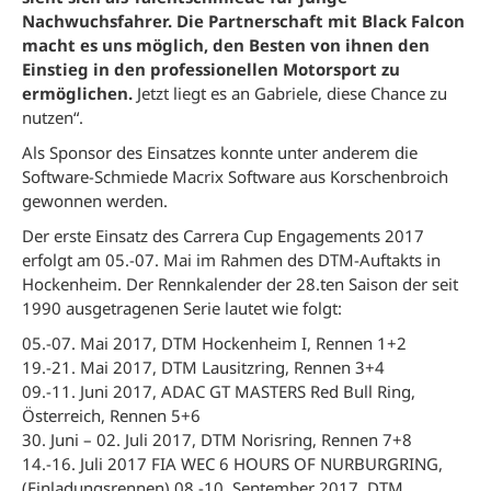
Nachwuchsfahrer. Die Partnerschaft mit Black Falcon
macht es uns möglich, den Besten von ihnen den
Einstieg in den professionellen Motorsport zu
ermöglichen.
Jetzt liegt es an Gabriele, diese Chance zu
nutzen“.
Als Sponsor des Einsatzes konnte unter anderem die
Software-Schmiede Macrix Software aus Korschenbroich
gewonnen werden.
Der erste Einsatz des Carrera Cup Engagements 2017
erfolgt am 05.-07. Mai im Rahmen des DTM-Auftakts in
Hockenheim. Der Rennkalender der 28.ten Saison der seit
1990 ausgetragenen Serie lautet wie folgt:
05.-07. Mai 2017, DTM Hockenheim I, Rennen 1+2
19.-21. Mai 2017, DTM Lausitzring, Rennen 3+4
09.-11. Juni 2017, ADAC GT MASTERS Red Bull Ring,
Österreich, Rennen 5+6
30. Juni – 02. Juli 2017, DTM Norisring, Rennen 7+8
14.-16. Juli 2017 FIA WEC 6 HOURS OF NURBURGRING,
(Einladungsrennen) 08.-10. September 2017, DTM