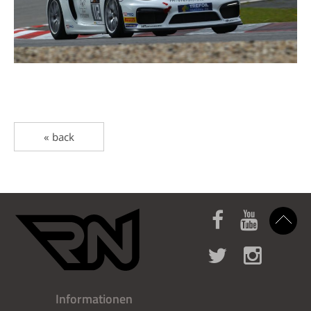
« back
Informationen