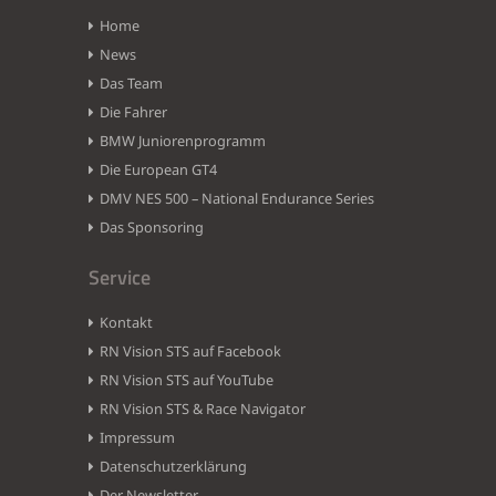
Home
News
Das Team
Die Fahrer
BMW Juniorenprogramm
Die European GT4
DMV NES 500 – National Endurance Series
Das Sponsoring
Service
Kontakt
RN Vision STS auf Facebook
RN Vision STS auf YouTube
RN Vision STS & Race Navigator
Impressum
Datenschutzerklärung
Der Newsletter