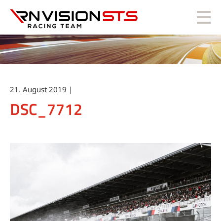
RN Vision STS
21. August 2019 |
DSC_7712