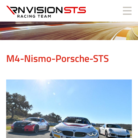
RN Vision STS
M4-Nismo-Porsche-STS