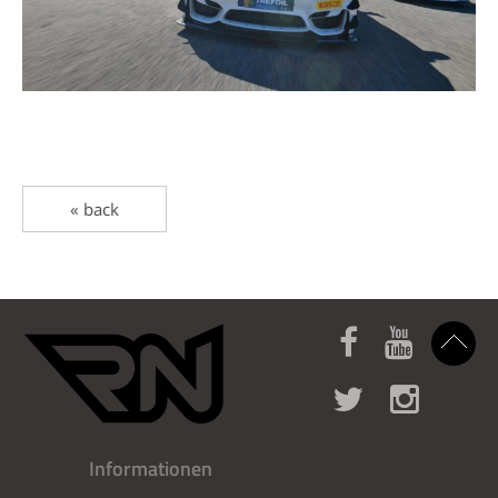
« back
Informationen