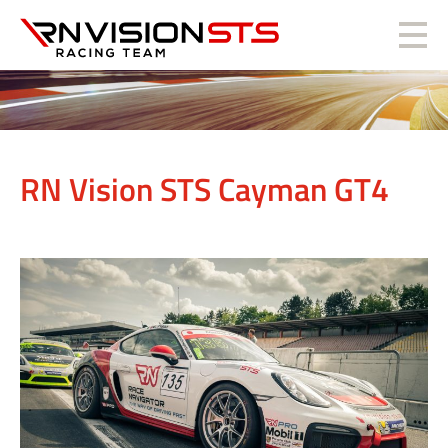
RN Vision STS
RN Vision STS Cayman GT4