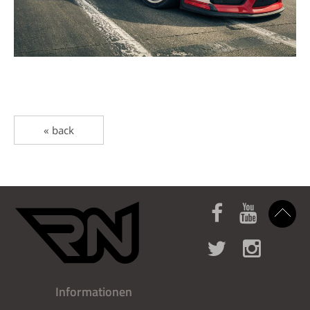
« back
Informationen