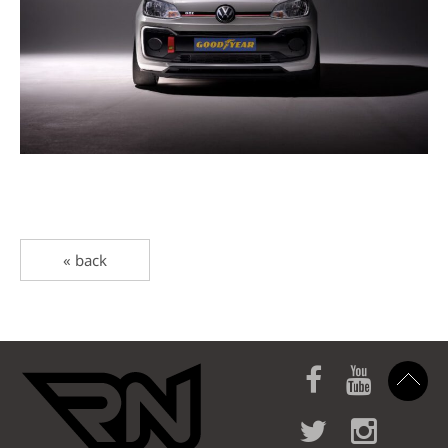
« back