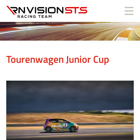
RN Vision STS
Tourenwagen Junior Cup