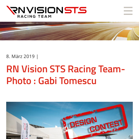
RN Vision STS
8. März 2019 |
RN Vision STS Racing Team-
Photo : Gabi Tomescu