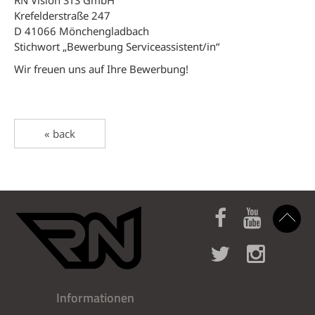
RN Vision STS GmbH
Krefelderstraße 247
D 41066 Mönchengladbach
Stichwort „Bewerbung Serviceassistent/in“
Wir freuen uns auf Ihre Bewerbung!
« back
Informationen