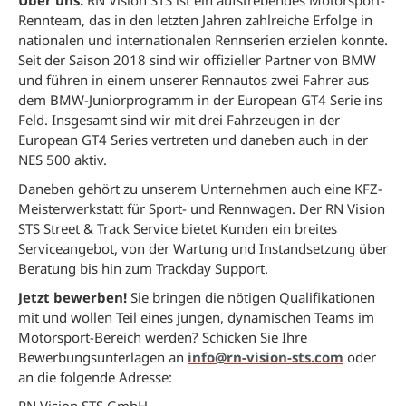
Über uns:
RN Vision STS ist ein aufstrebendes Motorsport-
Rennteam, das in den letzten Jahren zahlreiche Erfolge in
nationalen und internationalen Rennserien erzielen konnte.
Seit der Saison 2018 sind wir offizieller Partner von BMW
und führen in einem unserer Rennautos zwei Fahrer aus
dem BMW-Juniorprogramm in der European GT4 Serie ins
Feld. Insgesamt sind wir mit drei Fahrzeugen in der
European GT4 Series vertreten und daneben auch in der
NES 500 aktiv.
Daneben gehört zu unserem Unternehmen auch eine KFZ-
Meisterwerkstatt für Sport- und Rennwagen. Der RN Vision
STS Street & Track Service bietet Kunden ein breites
Serviceangebot, von der Wartung und Instandsetzung über
Beratung bis hin zum Trackday Support.
Jetzt bewerben!
Sie bringen die nötigen Qualifikationen
mit und wollen Teil eines jungen, dynamischen Teams im
Motorsport-Bereich werden? Schicken Sie Ihre
Bewerbungsunterlagen an
info@rn-vision-sts.com
oder
an die folgende Adresse: