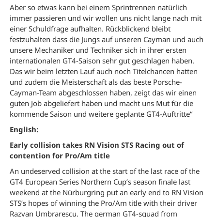
Aber so etwas kann bei einem Sprintrennen natürlich
immer passieren und wir wollen uns nicht lange nach mit
einer Schuldfrage aufhalten. Rückblickend bleibt
festzuhalten dass die Jungs auf unseren Cayman und auch
unsere Mechaniker und Techniker sich in ihrer ersten
internationalen GT4-Saison sehr gut geschlagen haben.
Das wir beim letzten Lauf auch noch Titelchancen hatten
und zudem die Meisterschaft als das beste Porsche-
Cayman-Team abgeschlossen haben, zeigt das wir einen
guten Job abgeliefert haben und macht uns Mut für die
kommende Saison und weitere geplante GT4-Auftritte“
English:
Early collision takes RN Vision STS Racing out of
contention for Pro/Am title
An undeserved collision at the start of the last race of the
GT4 European Series Northern Cup’s season finale last
weekend at the Nürburgring put an early end to RN Vision
STS’s hopes of winning the Pro/Am title with their driver
Razvan Umbrarescu. The german GT4-squad from