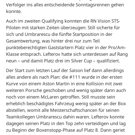
Verfolger ins alles entscheidende Sonntagsrennen gehen
konnte.
Auch im zweiten Qualifying konnten die RN Vision STS-
Piloten mit starken Zeiten überzeugen: Still sicherte für
sich und Umbrarescu die fünfte Startposition in der
Gesamtwertung, was hinter drei nur zum Teil
punkteberechtigten Gaststartern Platz vier in der Pro/Am-
Klasse entsprach. Lefterov hatte sich unterdessen auf Rang
neun – und damit Platz drei im Silver Cup – qualifiziert.
Der Start zum letzten Lauf der Saison lief dann allerdings
alles andere als nach Plan: die #111 wurde in der ersten
Kurve von einem Aston Martin in eine Kollision mit zwei
weiteren Porsche geschoben und wenig später dann auch
noch von einem McLaren getroffen. Still musste sein
erheblich beschädigtes Fahrzeug wenig später an der Box
abstellen, womit alle Meisterschaftschancen für seinen
Teamkollegen Umbrarescu dahin waren. Lefterov konnte
dagegen seinen Platz in den Top zehn verteidigen und lag
zu Beginn der Boxenstopp-Phase auf Platz 8. Dann geriet