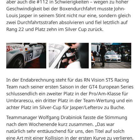
aber auch die #112 in Schwierigkeiten – wegen zu hoher
Geschwindigkeit bei der Boxendurchfahrt musste John-
Louis Jasper in seinem Stint nicht nur eine, sondern gleich
zwei Durchfahrtsstrafen absolvieren und fiel letztlich auf
Rang 22 und Platz zehn im Silver Cup zurück.
In der Endabrechnung steht für das RN Vision STS Racing
Team nach seiner ersten Saison in der GT4 European Series
schlussendlich ein zweiter Platz in der Pro/Am-Klasse für
Umbrarescu, ein dritter Platz in der Team-Wertung und ein
achter Platz im Silver-Cup für Jasper/Lefterov zu Buche.
Teammanager Wolfgang Drabiniok fasste die Stimmung
nach dem Wochenende kurz zusammen. „Das war
natürlich sehr enttäuschend für uns, den Titel auf solch
eine Art mit einer Kollision in der ersten Kurve zu verlieren.