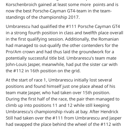
Korschenbroich gained at least some more points and is
now the best Porsche-Cayman GT4-team in the team-
standings of the championship 2017.
Umbrarescu had qualified the #111 Porsche Cayman GT4
in a strong fourth position in class and twelfth place overall
in the first qualifying session. Additionally, the Romanian
had managed to out-qualify the other contenders for the
Pro/Am crown and had thus laid the groundwork for a
potentially successful title bid. Umbrarescu’s team mate
John-Louis Jasper, meanwhile, had put the sister car with
the #112 in 16th position on the grid.
At the start of race 1, Umbrarescu initially lost several
positions and found himself just one place ahead of his
team mate Jasper, who had taken over 15th position.
During the first half of the race, the pair then managed to
climb up into positions 11 and 12 while still keeping
Umbrarescu’s championship rivals at bay. After Hendrick
Still had taken over the #111 from Umbrarescu and Jasper
had swapped the place behind the wheel of the #112 with