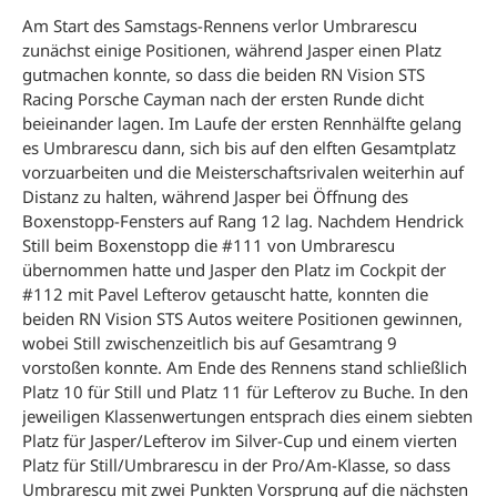
Am Start des Samstags-Rennens verlor Umbrarescu
zunächst einige Positionen, während Jasper einen Platz
gutmachen konnte, so dass die beiden RN Vision STS
Racing Porsche Cayman nach der ersten Runde dicht
beieinander lagen. Im Laufe der ersten Rennhälfte gelang
es Umbrarescu dann, sich bis auf den elften Gesamtplatz
vorzuarbeiten und die Meisterschaftsrivalen weiterhin auf
Distanz zu halten, während Jasper bei Öffnung des
Boxenstopp-Fensters auf Rang 12 lag. Nachdem Hendrick
Still beim Boxenstopp die #111 von Umbrarescu
übernommen hatte und Jasper den Platz im Cockpit der
#112 mit Pavel Lefterov getauscht hatte, konnten die
beiden RN Vision STS Autos weitere Positionen gewinnen,
wobei Still zwischenzeitlich bis auf Gesamtrang 9
vorstoßen konnte. Am Ende des Rennens stand schließlich
Platz 10 für Still und Platz 11 für Lefterov zu Buche. In den
jeweiligen Klassenwertungen entsprach dies einem siebten
Platz für Jasper/Lefterov im Silver-Cup und einem vierten
Platz für Still/Umbrarescu in der Pro/Am-Klasse, so dass
Umbrarescu mit zwei Punkten Vorsprung auf die nächsten