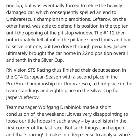
one lap, but was eventually forced to retire the heavily
damaged car, which consequently spelled an end to
Umbrarescu’s championship ambitions. Lefterov, on the
other hand, was able to defend his position in the top ten
until the opening of the pit stop window. The #112 then
unfortunately fell afoul of the pit lane speed limits and had
to serve not one, but two drive through penalties. Jasper
ultimately brought the car home in 22nd position overall
and tenth in the Silver Cup.
RN Vision STS Racing thus finished their debut season in
the GT4 European Season with a second place in the
Pro/Am-championship for Umbrarescu, a third place in the
team standings and eighth place in the Silver Cup for
Jasper/Lefterov.
Teammanager Wolfgang Drabiniok made a short
conclusion of the weekend: „it was very disappointing to
loose our title hopes in such a way – by a collision in the
first corner of the last race. But such things can happen
and that´s racing! it makes no deep sense to analyse who´s