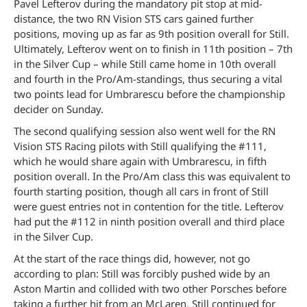
Pavel Lefterov during the mandatory pit stop at mid-
distance, the two RN Vision STS cars gained further
positions, moving up as far as 9th position overall for Still.
Ultimately, Lefterov went on to finish in 11th position – 7th
in the Silver Cup – while Still came home in 10th overall
and fourth in the Pro/Am-standings, thus securing a vital
two points lead for Umbrarescu before the championship
decider on Sunday.
The second qualifying session also went well for the RN
Vision STS Racing pilots with Still qualifying the #111,
which he would share again with Umbrarescu, in fifth
position overall. In the Pro/Am class this was equivalent to
fourth starting position, though all cars in front of Still
were guest entries not in contention for the title. Lefterov
had put the #112 in ninth position overall and third place
in the Silver Cup.
At the start of the race things did, however, not go
according to plan: Still was forcibly pushed wide by an
Aston Martin and collided with two other Porsches before
taking a further hit from an McLaren. Still continued for